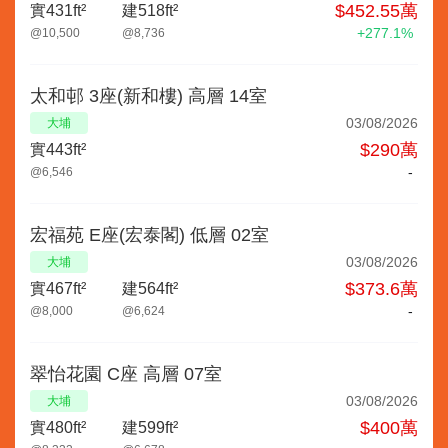
$452.55萬
實431ft²
建518ft²
+277.1%
@10,500
@8,736
太和邨 3座(新和樓) 高層 14室
03/08/2026
大埔
$290萬
實443ft²
-
@6,546
宏福苑 E座(宏泰閣) 低層 02室
03/08/2026
大埔
$373.6萬
實467ft²
建564ft²
-
@8,000
@6,624
翠怡花園 C座 高層 07室
03/08/2026
大埔
$400萬
實480ft²
建599ft²