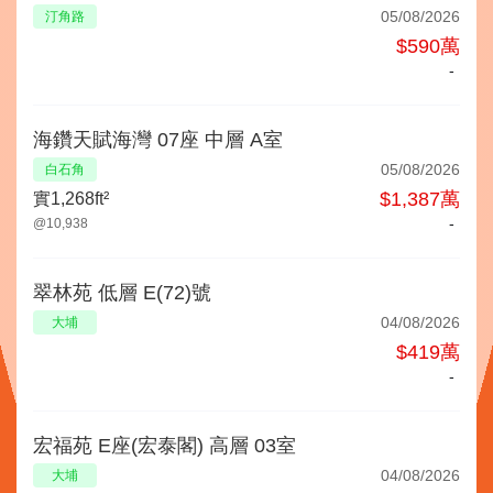
05/08/2026
汀角路
$590萬
-
海鑽天賦海灣 07座 中層 A室
05/08/2026
白石角
$1,387萬
實1,268ft²
-
@10,938
翠林苑 低層 E(72)號
04/08/2026
大埔
$419萬
-
宏福苑 E座(宏泰閣) 高層 03室
04/08/2026
大埔