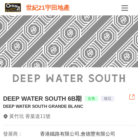
世紀21宇田地產
DEEP WATER SOUTH 6B期
在售
樓花
DEEP WATER SOUTH GRANDE BLANC
黃竹坑 香葉道11號
發展商：
香港鐵路有限公司,會德豐有限公司