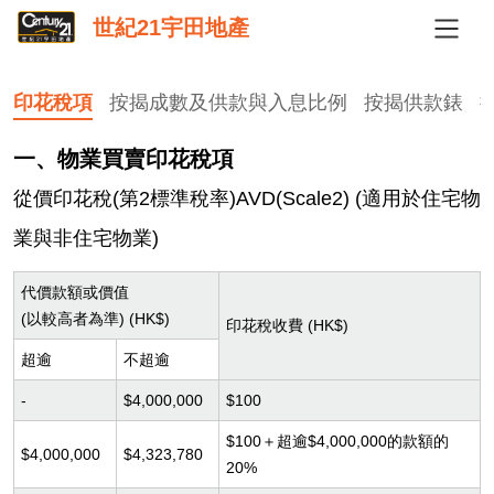
世紀21宇田地產
印花稅項
按揭成數及供款與入息比例
按揭供款錶