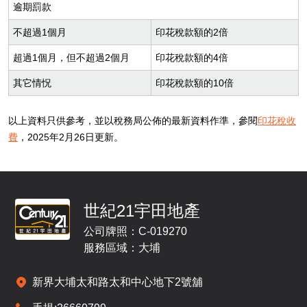
世紀21宇田地產
公司牌照：C-019270
服務區域：大埔
新界大埔太和路太和中心地下2號舖